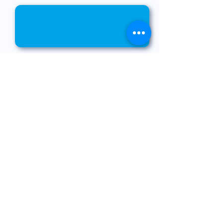
Senden
Newsletter
Melde dich jetzt zu unserem Newsletter an,
um auf dem Laufenden zu bleiben.